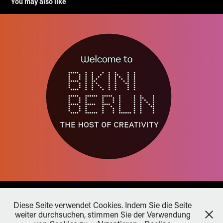
You may also like
BIKINI BERLIN
Diese Seite verwendet Cookies. Indem Sie die Seite
2017
weiter durchsuchen, stimmen Sie der Verwendung